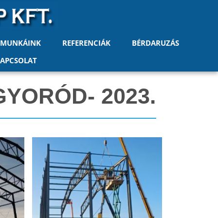
 MUNKÁINK
REFERENCIÁK
BÉRDARUZÁS
APCSOLAT
GYORÓD- 2023.