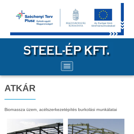
ATKÁR
Biomassza üzem, acélszerkezetépítés burkolási munkálatai