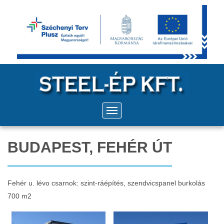
BUDAPEST, FEHÉR ÚT
Fehér u. lévo csarnok: szint-ráépítés, szendvicspanel burkolás
700 m2