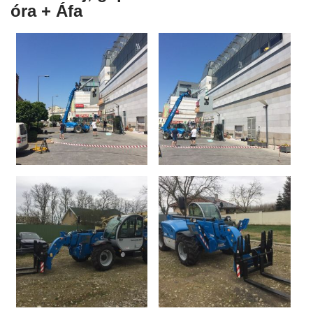
óra + Áfa